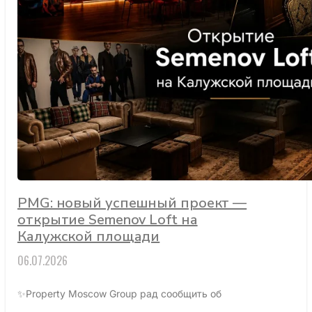
PMG: новый успешный проект —
открытие Semenov Loft на
Калужской площади
06.07.2026
✨Property Moscow Group рад сообщить об