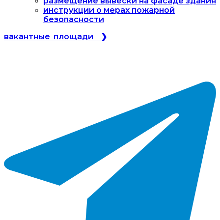
размещение вывески на фасаде здания
инструкции о мерах пожарной
безопасности
вакантные площади ❯