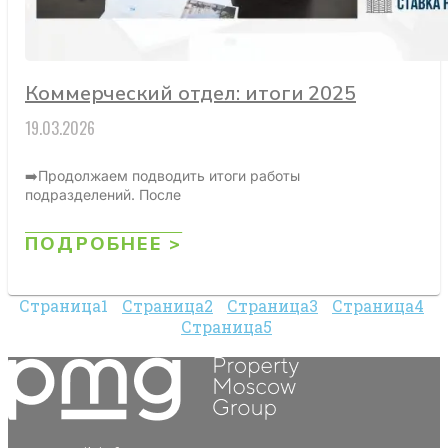
Коммерческий отдел: итоги 2025
19.03.2026
➡️Продолжаем подводить итоги работы
подразделений. После
ПОДРОБНЕЕ >
Страница
1
Страница
2
Страница
3
Страница
4
Страница
5