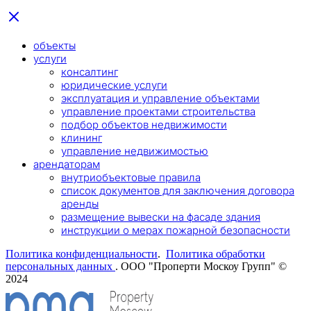
объекты
услуги
консалтинг
юридические услуги
эксплуатация и управление объектами
управление проектами строительства
подбор объектов недвижимости
клининг
управление недвижимостью
арендаторам
внутриобъектовые правила
список документов для заключения договора
аренды
размещение вывески на фасаде здания
инструкции о мерах пожарной безопасности
Политика конфиденциальности
.
Политика обработки
персональных данных
. ООО "Проперти Москоу Групп" ©
2024